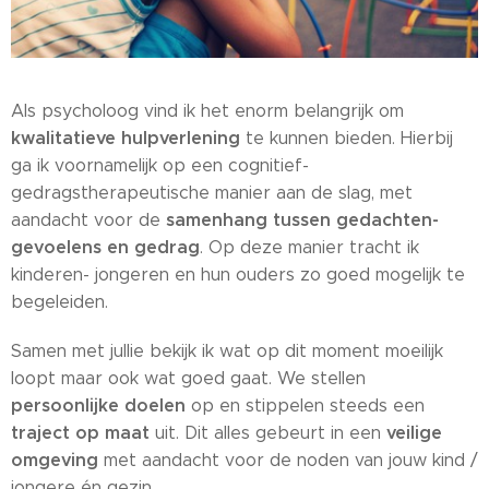
Als psycholoog vind ik het enorm belangrijk om
kwalitatieve hulpverlening
te kunnen bieden. Hierbij
ga ik voornamelijk op een cognitief-
gedragstherapeutische manier aan de slag, met
samenhang tussen gedachten-
aandacht voor de
gevoelens en gedrag
. Op deze manier tracht ik
kinderen- jongeren en hun ouders zo goed mogelijk te
begeleiden.
Samen met jullie bekijk ik wat op dit moment moeilijk
loopt maar ook wat goed gaat. We stellen
persoonlijke doelen
op en stippelen steeds een
traject op maat
veilige
uit. Dit alles gebeurt in een
omgeving
met aandacht voor de noden van jouw kind /
jongere én gezin.