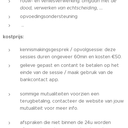
rouw- en verliesverwerking:
omgaan met de
dood, verwerken van echtscheiding, ...
opvoedingsondersteuning
...
kostprijs:
kennismakingsgesprek / opvolgsessie: deze
sessies duren ongeveer 60min en kosten €50.
gelieve gepast en contant te betalen op het
einde van de sessie / maak gebruik van de
bankcontact app.
sommige mutualiteiten voorzien een
terugbetaling, contacteer de website van jouw
mutualiteit voor meer info.
afspraken die niet binnen de 24u worden