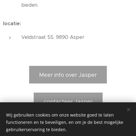
bieden.
locatie:
Veldstraat 55, 9890 Asper
Meer info over Jasper
contacteer Jasper
Wij gebruiken cookies om onze website goed te laten
functioneren en te beveiligen, en om je de best mogelijke
gebruikerservaring te bieden.