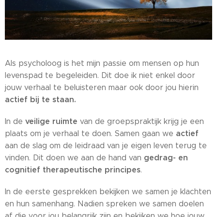
Als psycholoog is het mijn passie om mensen op hun
levenspad te begeleiden. Dit doe ik niet enkel door
jouw verhaal te beluisteren maar ook door jou hierin
actief bij te staan.
veilige ruimte
In de
van de groepspraktijk krijg je een
actief
plaats om je verhaal te doen. Samen gaan we
aan de slag om de leidraad van je eigen leven terug te
gedrag- en
vinden. Dit doen we aan de hand van
cognitief therapeutische principes
.
In de eerste gesprekken bekijken we samen je klachten
en hun samenhang. Nadien spreken we samen doelen
af die voor jou belangrijk zijn en bekijken we hoe jouw