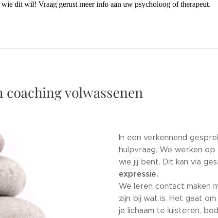
 wie dit wil! Vraag gerust meer info aan uw psycholoog of therapeut.
n coaching volwassenen
In een verkennend gespre
hulpvraag. We werken op e
wie jij bent. Dit kan via ge
expressie.
We leren contact maken me
zijn bij wat is. Het gaat 
je lichaam te luisteren, bo