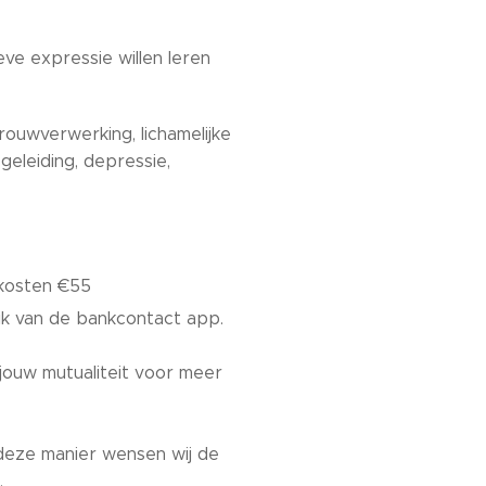
ve expressie willen leren
 rouwverwerking, lichamelijke
eleiding, depressie,
 kosten €55
ik van de bankcontact app.
jouw mutualiteit voor meer
deze manier wensen wij de
.