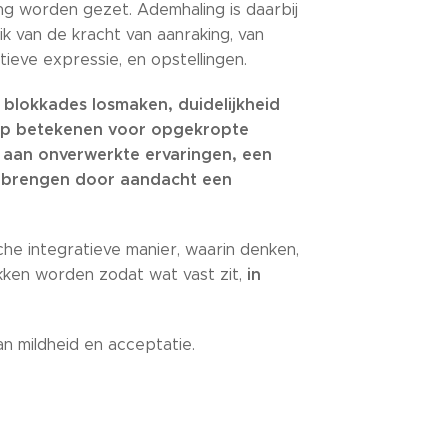
g worden gezet. Ademhaling is daarbij
k van de kracht van aanraking, van
atieve expressie, en opstellingen.
 blokkades losmaken, duidelijkheid
lep betekenen
voor opgekropte
 aan onverwerkte ervaringen,
een
 brengen door aandacht een
sche integratieve manier, waarin denken,
in
kken worden zodat wat vast zit,
n mildheid en acceptatie.