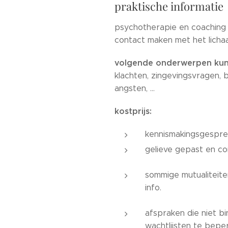
praktische informatie
psychotherapie en coaching v
contact maken met het lichaam
volgende onderwerpen kun
klachten, zingevingsvragen,
angsten, …
kostprijs:
kennismakingsgespre
gelieve gepast en co
sommige mutualiteite
info.
afspraken die niet 
wachtlijsten te bepe